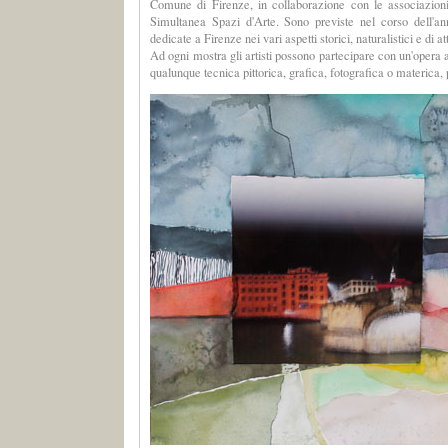
Comune di Firenze, in collaborazione con le associazioni
Simultanea Spazi d'Arte. Sono previste nel corso dell'a
dedicate a Firenze nei vari aspetti storici, naturalistici e di att
Ad ogni mostra gli artisti possono partecipare con un'opera
qualunque tecnica pittorica, grafica, fotografica o materica,