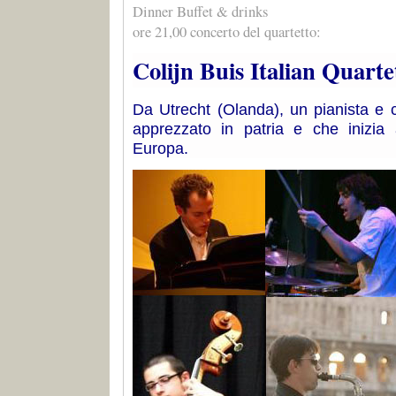
Dinner Buffet & drinks
ore 21,00 concerto del quartetto:
Colijn Buis Italian Quar
Da Utrecht (Olanda), un pianista e 
apprezzato in patria e che inizia 
Europa.