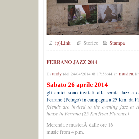
(p)Link
Storico
Stampa
FERRANO JAZZ 2014
andy
musica
Di
(del 24/04/2014 @ 17:56:44, in
, l
Sabato 26 aprile 2014
gli amici sono invitati alla serata Jazz a
Ferrano (Pelago) in campagna a 25 Km. da Fi
friends are invited to the evening jazz at
house in Ferrano (25 Km from Florence)
Merenda e musicaÂ dalle ore 16
music from 4 p.m.