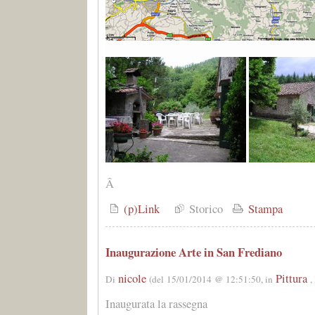
Â
(p)Link
Storico
Stampa
Inaugurazione Arte in San Frediano
nicole
Pittura
Di
(del 15/01/2014 @ 12:51:50, in
,
Inaugurata la rassegna