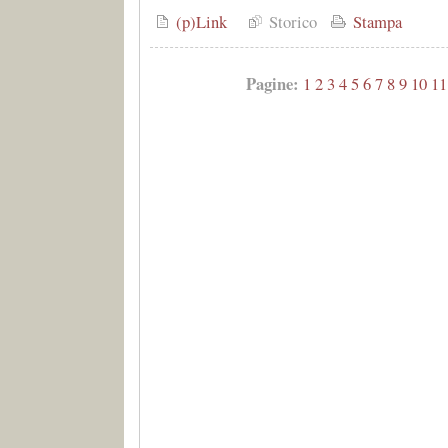
(p)Link
Storico
Stampa
Pagine:
1
2
3
4
5
6
7
8
9
10
11