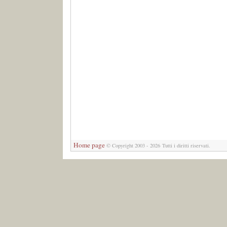
Home page
©
Copyright 2003 - 2026 Tutti i diritti riservati.