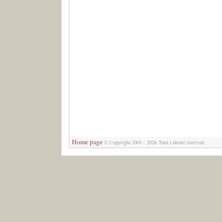
Home page
©
Copyright 2003 - 2026 Tutti i diritti riservati.