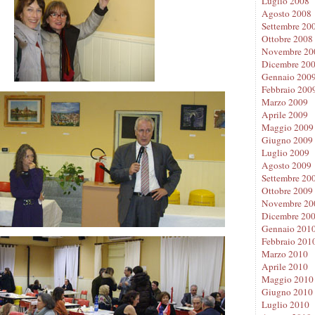
Luglio 2008
Agosto 2008
Settembre 20
Ottobre 2008
Novembre 20
Dicembre 20
Gennaio 200
Febbraio 200
Marzo 2009
Aprile 2009
Maggio 2009
Giugno 2009
Luglio 2009
Agosto 2009
Settembre 20
Ottobre 2009
Novembre 20
Dicembre 20
Gennaio 201
Febbraio 201
Marzo 2010
Aprile 2010
Maggio 2010
Giugno 2010
Luglio 2010