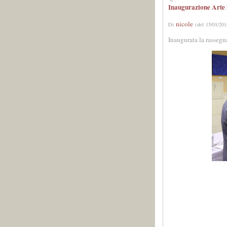
Inaugurazione Arte 
nicole
Di
(del 15/01/201
Inaugurata la rassegn