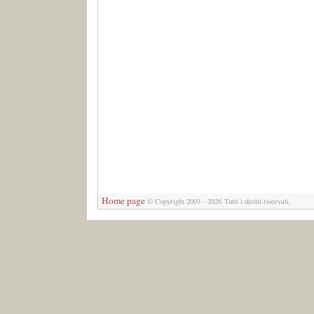
Home page
©
Copyright 2003 - 2026 Tutti i diritti riservati.