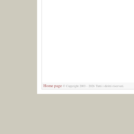
Home page
©
Copyright 2003 - 2026 Tutti i diritti riservati.