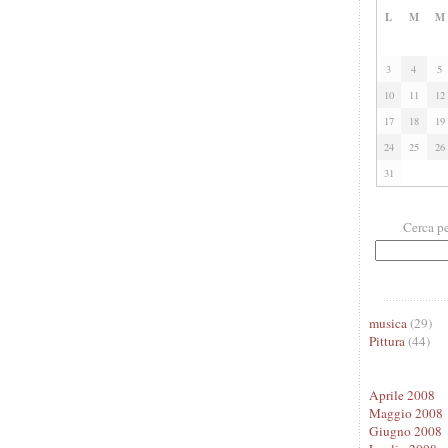
L
M
M
3
4
5
10
11
12
17
18
19
24
25
26
31
Cerca pe
musica
(29)
Pittura
(44)
Aprile 2008
Maggio 2008
Giugno 2008