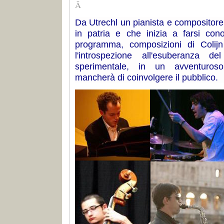
Â
Da Utrechl un pianista e compositore
in patria e che inizia a farsi con
programma, composizioni di Colij
l'introspezione all'esuberanza de
sperimentale, in un avventuro
mancherà di coinvolgere il pubblico.