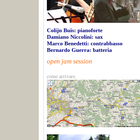
Colijn Buis: pianoforte
Damiano Niccolini: sax
Marco Benedetti: contrabbasso
Bernardo Guerra: batteria
open jam session
come arrivare