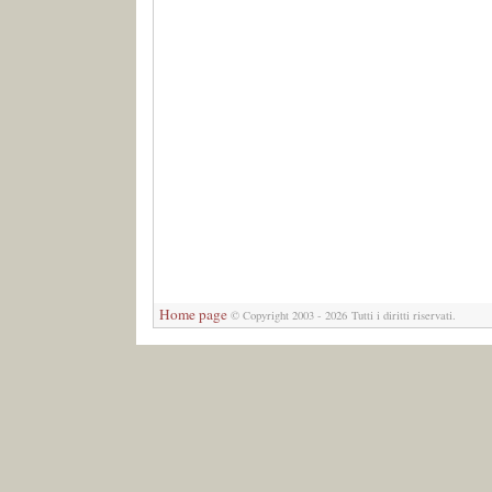
Home page
©
Copyright 2003 - 2026 Tutti i diritti riservati.