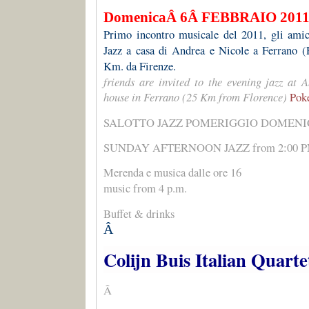
DomenicaÂ 6Â FEBBRAIO 201
Primo incontro musicale del 2011, gli amici
Jazz a casa di Andrea e Nicole a Ferrano 
Km. da Firenze.
friends are invited to the evening jazz at 
house in Ferrano (25 Km from Florence)
Pok
SALOTTO JAZZ POMERIGGIO DOMENICAL
SUNDAY AFTERNOON JAZZ from 2:00 
Merenda e musica dalle ore 16
music from 4 p.m.
Buffet & drinks
Â
Colijn Buis Italian Quarte
Â