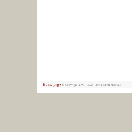
Home page
©
Copyright 2003 - 2026 Tutti i diritti riservati.