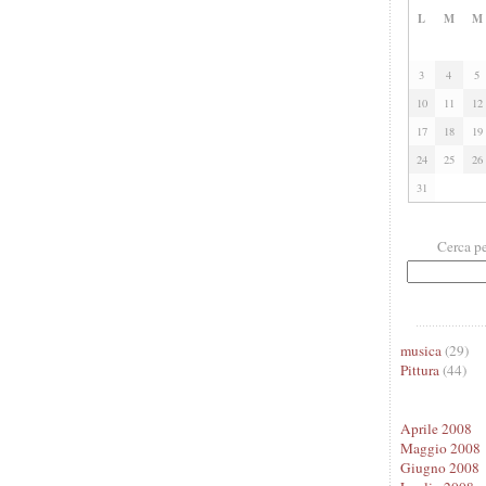
L
M
M
3
4
5
10
11
12
17
18
19
24
25
26
31
Cerca pe
musica
(29)
Pittura
(44)
Aprile 2008
Maggio 2008
Giugno 2008